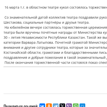
16 марта т.г. в областном театре кукол состоялось 
Со знаменательной датой коллектив театра поздравили руков
Шестакова, социальные партнёры и друзья театра.
На юбилейном вечере состоялась торжественная церемония 
театра были вручены почётные награды от Министерства куль
30 – летия Независимости Республики Казахстан. Такой же в
категории Варвара Латыпова. Почетной грамотой Министерст
внимания и другие сотрудники театра, которые за значител
Костанайской области, грамотами и благодарственными пис
поздравления и добрые пожелания в такой знаменательный 
После окончания торжественной части состоялся показ спек
Поделиться ссылкой: