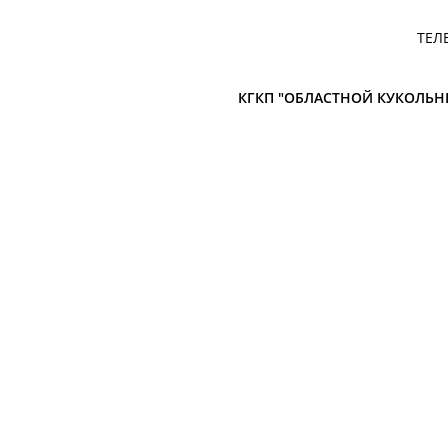
ТЕЛ
КГКП "ОБЛАСТНОЙ КУКОЛЬН