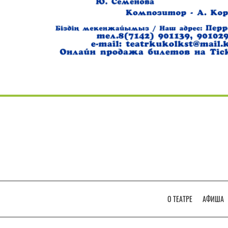
О ТЕАТРЕ
АФИША