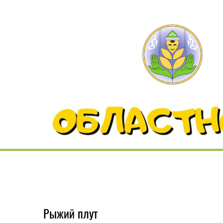
Рыжий плут