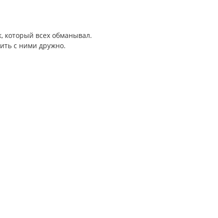
, который всех обманывал.
жить с ними дружно.