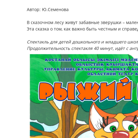
Автор: Ю.Семенова
В сказочном лесу живут забавные зверушки – мале
Эта сказка о том, как важно быть честным и справ
Спектакль для детей дошкольного и младшего школь
Продолжительность спектакля 40 минут, идёт с ант