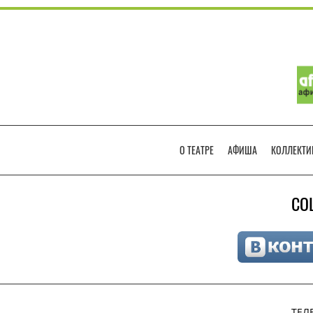
О ТЕАТРЕ
АФИША
КОЛЛЕКТИ
СО
ТЕЛ