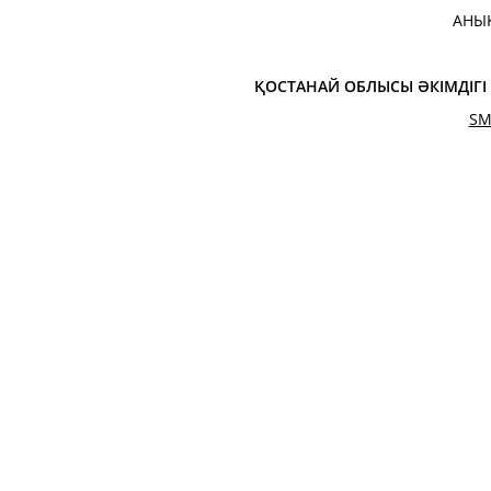
АНЫ
ҚОСТАНАЙ ОБЛЫСЫ ӘКІМДІГ
SM