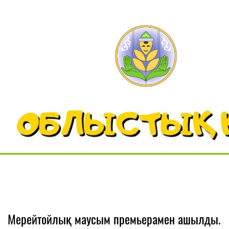
Мерейтойлық маусым премьерамен ашылды.