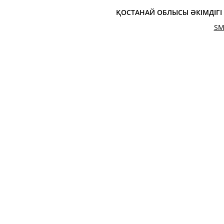
ҚОСТАНАЙ ОБЛЫСЫ ӘКІМДІГ
SM