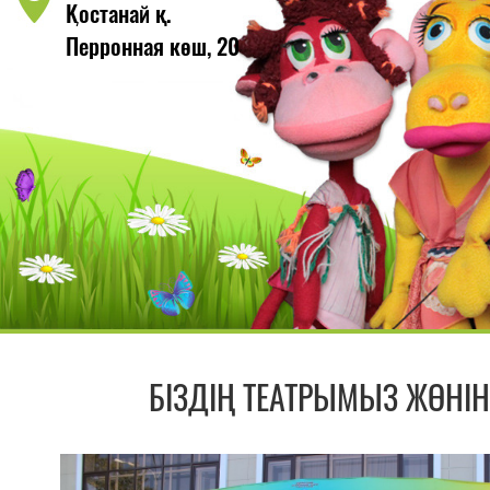
Қостанай қ.
Перронная көш, 20
БІЗДІҢ ТЕАТРЫМЫЗ ЖӨНІ