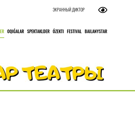
ЭКРАННЫЙ ДИКТОР
TER
OQIǴALAR
SPEKTAKLDER
ÓZEKTI
FESTIVAL
BAILANYSTAR