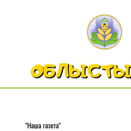
"Наша газета"