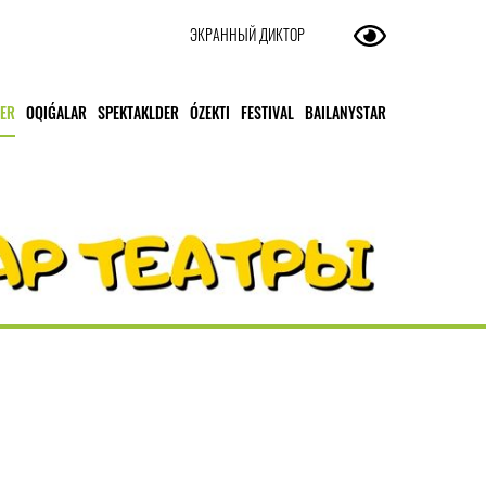
ЭКРАННЫЙ ДИКТОР
TER
OQIǴALAR
SPEKTAKLDER
ÓZEKTI
FESTIVAL
BAILANYSTAR