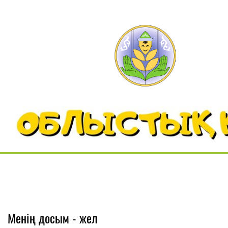
Менің досым - жел