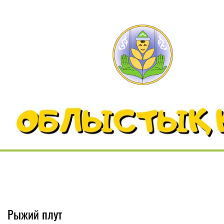
Рыжий плут