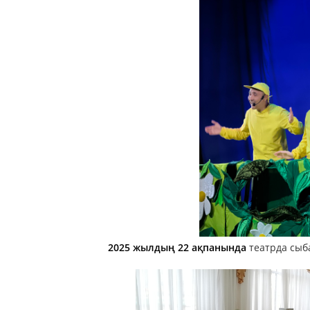
2025
жылдың
22
ақпанында
театрда
сыб