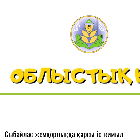
Сыбайлас жемқорлыққа қарсы іс-қимыл