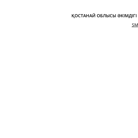
ҚОСТАНАЙ ОБЛЫСЫ ӘКІМДІГ
SM