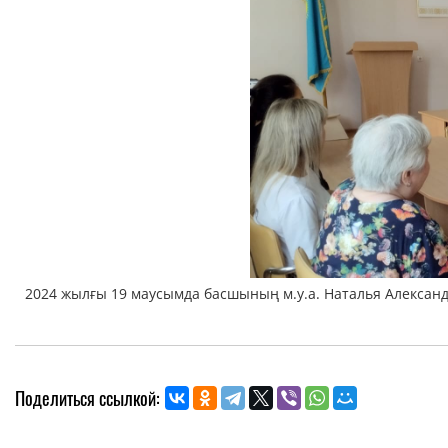
2024 жылғы 19 маусымда басшының м.у.а. Наталья Алексан
Поделиться ссылкой: