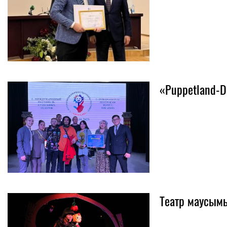
«Puppetland-D
Театр маусы