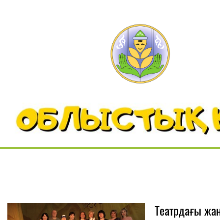
Театрдағы жа