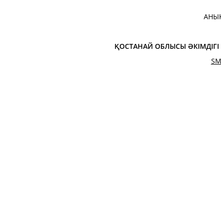
АНЫ
ҚОСТАНАЙ ОБЛЫСЫ ӘКІМДІГ
SM